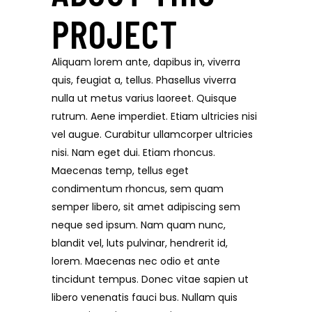
PROJECT
Aliquam lorem ante, dapibus in, viverra
quis, feugiat a, tellus. Phasellus viverra
nulla ut metus varius laoreet. Quisque
rutrum. Aene imperdiet. Etiam ultricies nisi
vel augue. Curabitur ullamcorper ultricies
nisi. Nam eget dui. Etiam rhoncus.
Maecenas temp, tellus eget
condimentum rhoncus, sem quam
semper libero, sit amet adipiscing sem
neque sed ipsum. Nam quam nunc,
blandit vel, luts pulvinar, hendrerit id,
lorem. Maecenas nec odio et ante
tincidunt tempus. Donec vitae sapien ut
libero venenatis fauci bus. Nullam quis