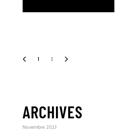
1
2
ARCHIVES
Noviembre 2023