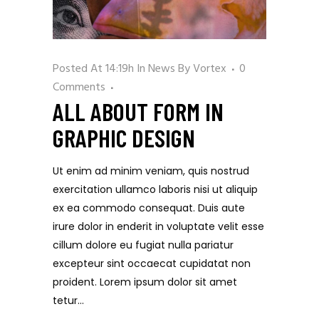
Posted At 14:19h
In
News
By
Vortex
0
Comments
ALL ABOUT FORM IN
GRAPHIC DESIGN
Ut enim ad minim veniam, quis nostrud
exercitation ullamco laboris nisi ut aliquip
ex ea commodo consequat. Duis aute
irure dolor in enderit in voluptate velit esse
cillum dolore eu fugiat nulla pariatur
excepteur sint occaecat cupidatat non
proident. Lorem ipsum dolor sit amet
tetur...