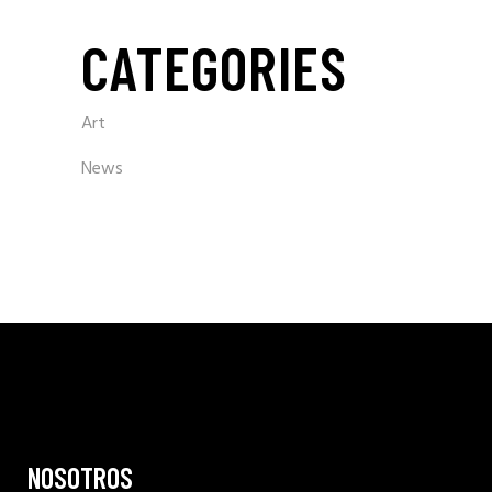
CATEGORIES
Art
News
NOSOTROS