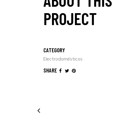
ABOUT THIS
PROJECT
CATEGORY
Electrodomésticos
SHARE