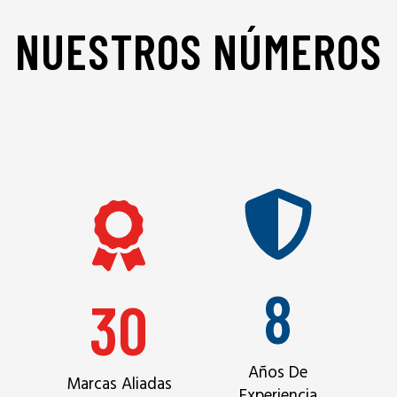
NUESTROS NÚMEROS
8
30
Años De
Marcas Aliadas
Experiencia