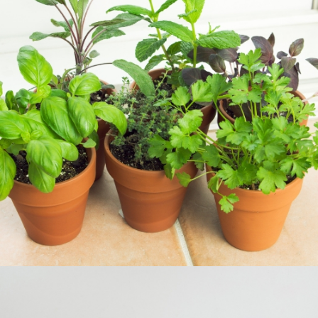
JARDINERÍA