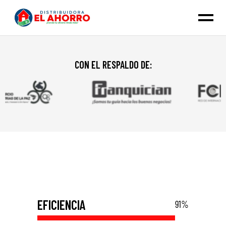
CON EL RESPALDO DE:
EFICIENCIA
91
%