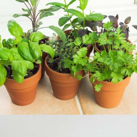
JARDINERÍA