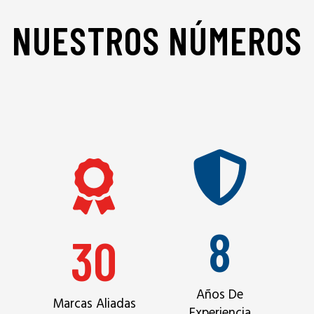
NUESTROS NÚMEROS
8
30
Años De
Marcas Aliadas
Experiencia