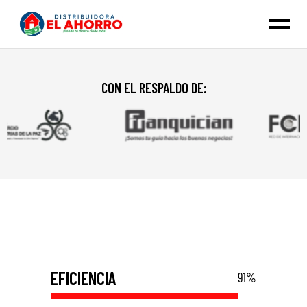
CON EL RESPALDO DE:
EFICIENCIA
91
%