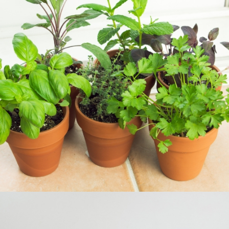
JARDINERÍA