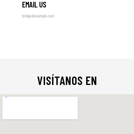
EMAIL US
bridge@example.com
VISÍTANOS EN