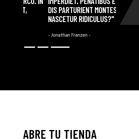
IN
IMPERDIET. PENATIBUS ET MAGNIS
PENATIBUS E
DIS PARTURIENT MONTES,
PARTURIENT 
NASCETUR RIDICULUS?"
PEDE MOLLIS
- Jonathan Franzen -
- Shirley Cox -
ABRE TU TIENDA