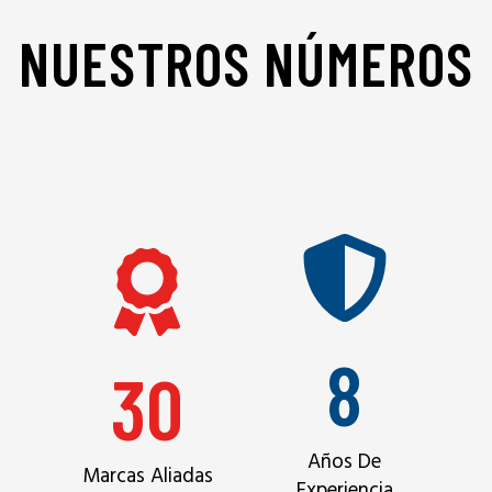
NUESTROS NÚMEROS
8
30
Años De
Marcas Aliadas
Experiencia