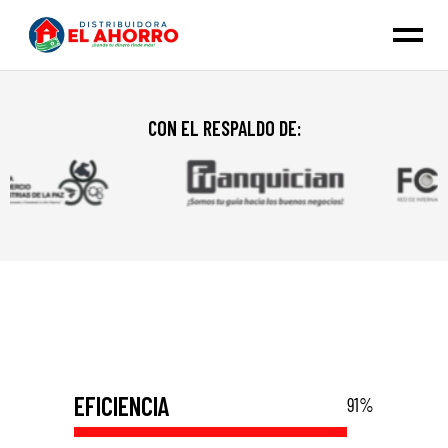
CON EL RESPALDO DE:
EFICIENCIA
91
%