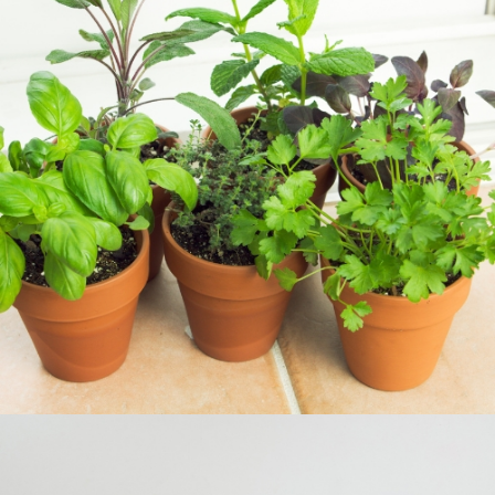
JARDINERÍA