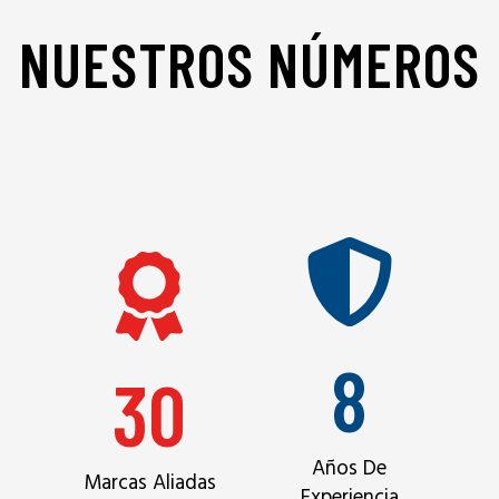
NUESTROS NÚMEROS
8
30
Años De
Marcas Aliadas
Experiencia