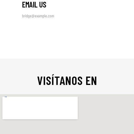
EMAIL US
bridge@example.com
VISÍTANOS EN