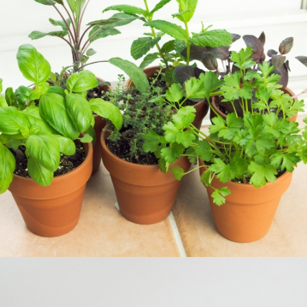
JARDINERÍA