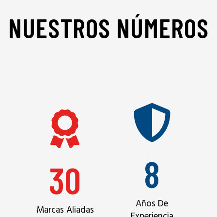
NUESTROS NÚMEROS
8
30
Años De
Marcas Aliadas
Experiencia